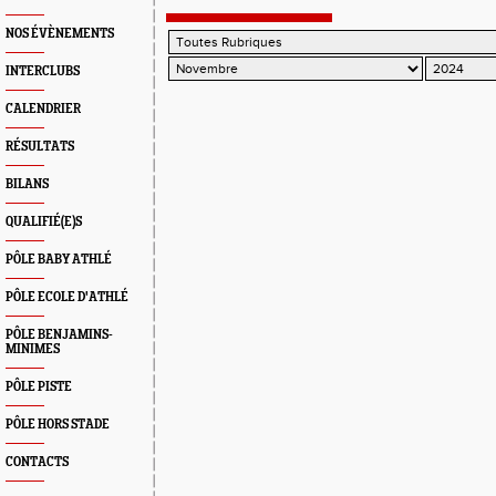
NOS ÉVÈNEMENTS
INTERCLUBS
CALENDRIER
RÉSULTATS
BILANS
QUALIFIÉ(E)S
PÔLE BABY ATHLÉ
PÔLE ECOLE D'ATHLÉ
PÔLE BENJAMINS-
MINIMES
PÔLE PISTE
PÔLE HORS STADE
CONTACTS