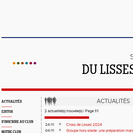
DU LISSE
ACTUALITÉS
ACTUALITÉS
2 actualité(s) trouvée(s) | Page 1/1
EDITOS
S'INSCRIRE AU CLUB
>
24/11
Cross de Lisses 2024
>
04/11
Groupe hors-stade: une préparation ma
NOTRE CLUB