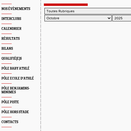
NOS ÉVÈNEMENTS
INTERCLUBS
CALENDRIER
RÉSULTATS
BILANS
QUALIFIÉ(E)S
PÔLE BABY ATHLÉ
PÔLE ECOLE D'ATHLÉ
PÔLE BENJAMINS-
MINIMES
PÔLE PISTE
PÔLE HORS STADE
CONTACTS