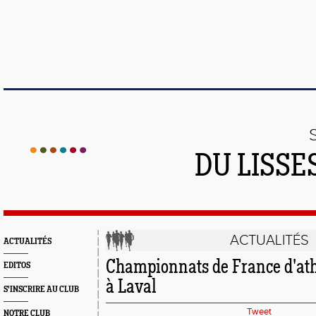
DU LISSE
ACTUALITÉS
ACTUALITÉS
Championnats de France d'at
EDITOS
à Laval
S'INSCRIRE AU CLUB
Tweet
NOTRE CLUB