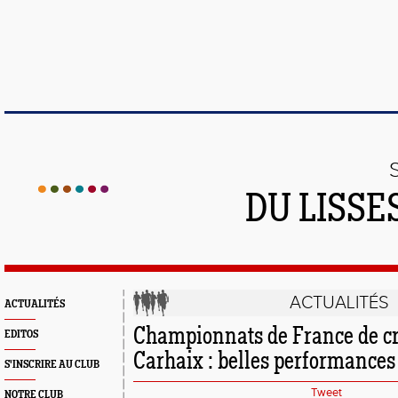
DU LISSE
ACTUALITÉS
ACTUALITÉS
Championnats de France de cr
EDITOS
Carhaix : belles performances
S'INSCRIRE AU CLUB
Tweet
NOTRE CLUB