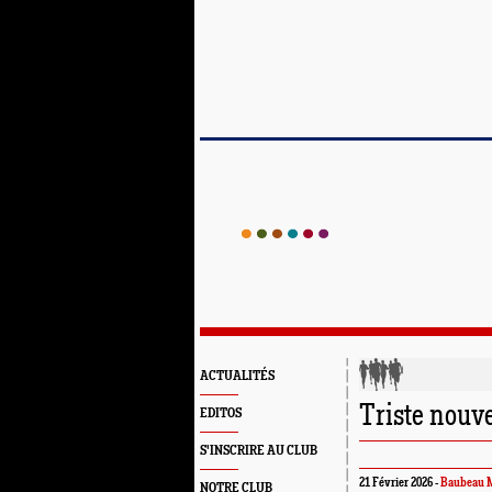
ACTUALITÉS
Triste nouve
EDITOS
S'INSCRIRE AU CLUB
21 Février 2026 -
Baubeau M
NOTRE CLUB