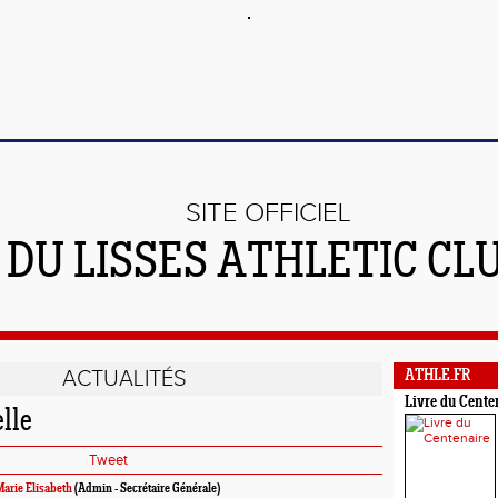
SITE OFFICIEL
DU LISSES ATHLETIC CL
ACTUALITÉS
ATHLE.FR
Livre du Cente
lle
Tweet
arie Elisabeth
(Admin - Secrétaire Générale)