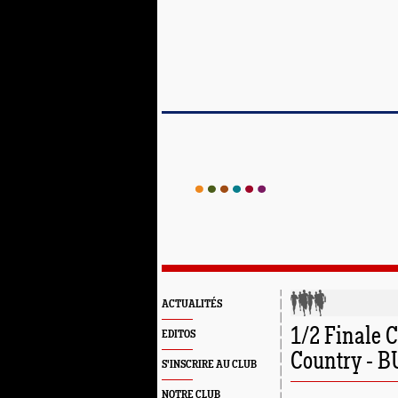
ACTUALITÉS
1/2 Finale 
EDITOS
Country - 
S'INSCRIRE AU CLUB
NOTRE CLUB