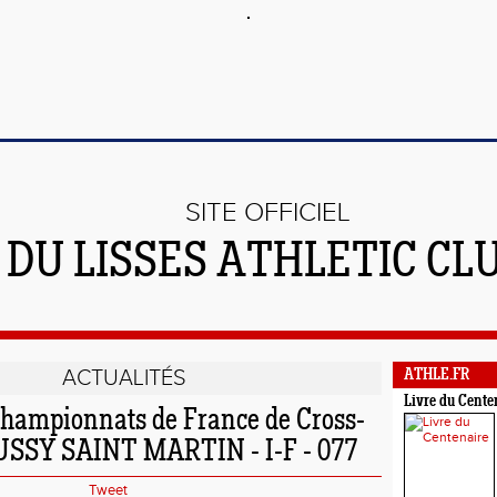
SITE OFFICIEL
DU LISSES ATHLETIC CL
ACTUALITÉS
ATHLE.FR
Livre du Cente
Championnats de France de Cross-
BUSSY SAINT MARTIN - I-F - 077
Tweet