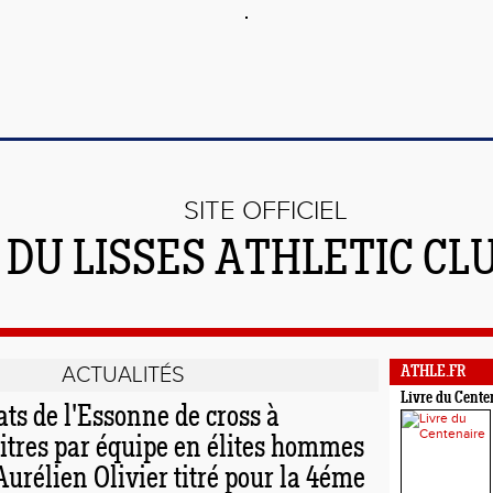
SITE OFFICIEL
DU LISSES ATHLETIC CL
ACTUALITÉS
ATHLE.FR
Livre du Cente
s de l'Essonne de cross à
itres par équipe en élites hommes
Aurélien Olivier titré pour la 4éme