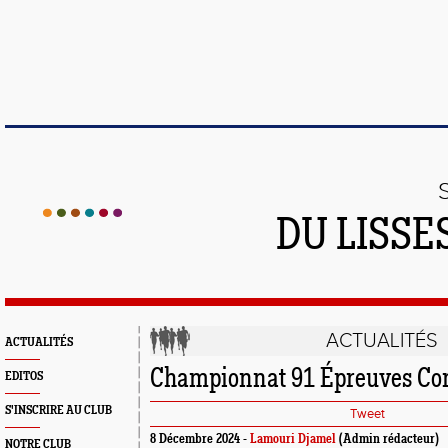
DU LISSE
ACTUALITÉS
ACTUALITÉS
Championnat 91 Épreuves Co
EDITOS
S'INSCRIRE AU CLUB
Tweet
8 Décembre 2024 -
Lamouri Djamel
(Admin rédacteur)
NOTRE CLUB