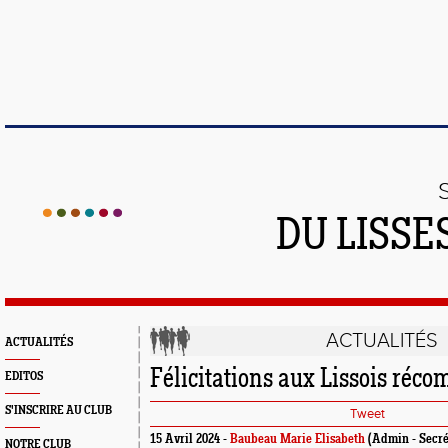
DU LISSE
ACTUALITÉS
ACTUALITÉS
Félicitations aux Lissois récom
EDITOS
S'INSCRIRE AU CLUB
Tweet
15 Avril 2024 -
Baubeau Marie Elisabeth
(Admin - Secré
NOTRE CLUB