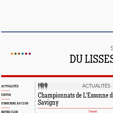
DU LISSE
ACTUALITÉS
ACTUALITÉS
Championnats de L'Essonne 
EDITOS
Savigny
S'INSCRIRE AU CLUB
Tweet
NOTRE CLUB