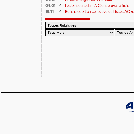
>
04/01
Les lanceurs du L.A.C ont bravé le froid
>
19/11
Belle prestation collective du Lisses AC
Boulogne-Billancourt !