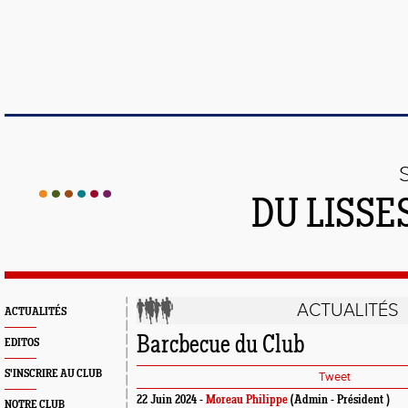
DU LISSE
ACTUALITÉS
ACTUALITÉS
Barcbecue du Club
EDITOS
S'INSCRIRE AU CLUB
Tweet
22 Juin 2024 -
Moreau Philippe
(Admin - Président )
NOTRE CLUB