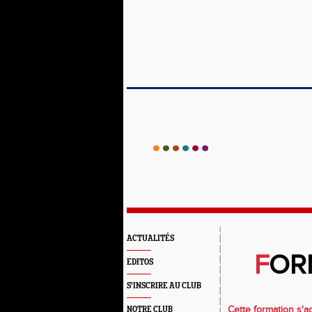
ACTUALITÉS
F
OR
EDITOS
S'INSCRIRE AU CLUB
Cette formation s'a
NOTRE CLUB