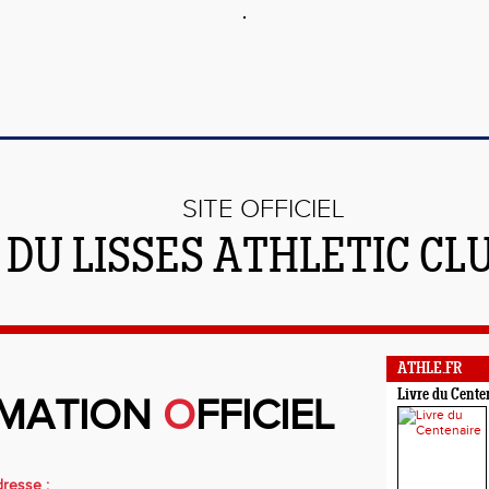
SITE OFFICIEL
DU LISSES ATHLETIC CL
ATHLE.FR
Livre du Cente
MATION
O
FFICIEL
dresse :